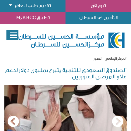
تبرع الآن
تقديم طلب للعلاج
التأمين ضد السرطان
تطبيق MyKHCC
المركز الإعلامي
الصور
الصندوق السعودي للتنمية يتبرع بمليون دولار لدعم
علاج المرضى السوريين