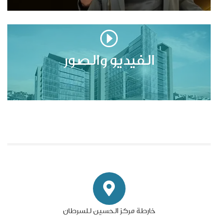
الفيديو والصور
خارطة مركز الحسين للسرطان