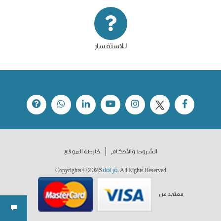
للاستفسار
الشروط والأحكام
خارطة الموقع
2026
dot.jo
Copyrights ©
. All Rights Reserved
معتمد من