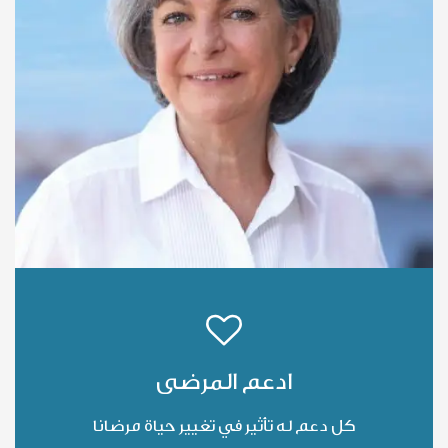
ادعم المرضى
كل دعم له تأثير في تغيير حياة مرضانا