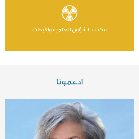
مكتب الشؤون العلمية والأبحاث
ادعمونا