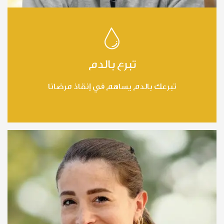
تبرع بالدم
تبرعك بالدم يساهم في إنقاذ مرضانا